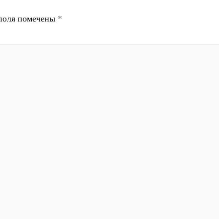
поля помечены
*