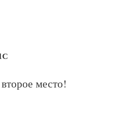
1С
второе место!