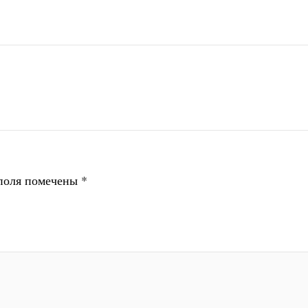
поля помечены
*