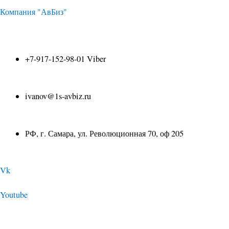
Перейти
Компания "АвБиз"
к
+7-917-152-98-01 Viber
содержимому
ivanov@1s-avbiz.ru
РФ, г. Самара, ул. Революционная 70, оф 205
Vk
Youtube