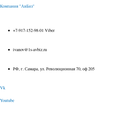
Перейти
Компания "АвБиз"
к
+7-917-152-98-01 Viber
содержимому
ivanov@1s-avbiz.ru
РФ, г. Самара, ул. Революционная 70, оф 205
Vk
Youtube