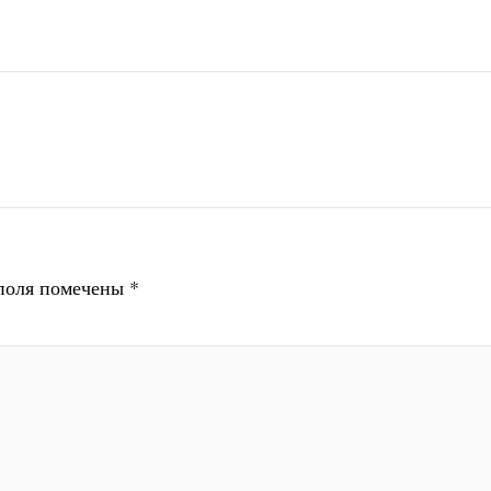
поля помечены
*