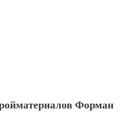
стройматериалов Форман