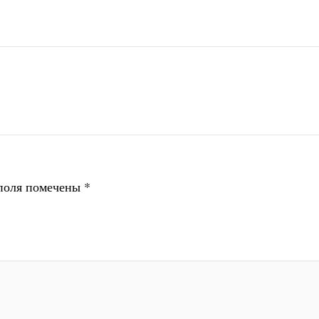
поля помечены
*