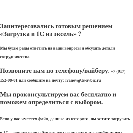
Заинтересовались готовым решением
«Загрузка в 1С из эксель» ?
Мы будем рады ответить на ваши вопросы и обсудить детали
сотрудничества.
Позвоните нам по телефону/вайберу
:
+7 (917)
152-98-01
или сообщите на почту: ivanov@1s-avbiz.ru
Мы проконсультируем вас бесплатно и
поможем определиться с выбором.
Если у вас имеется файл, данные из которого, вы хотите загрузить
в 1С – просто передайте его нам на анализ и мы сообщим вам