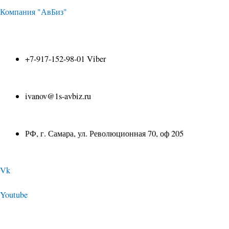
Перейти
Компания "АвБиз"
к
+7-917-152-98-01 Viber
содержимому
ivanov@1s-avbiz.ru
РФ, г. Самара, ул. Революционная 70, оф 205
Vk
Youtube